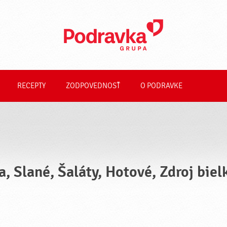
RECEPTY
ZODPOVEDNOSŤ
O PODRAVKE
a, Slané, Šaláty, Hotové, Zdroj bie