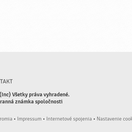
TAKT
(Inc) Všetky práva vyhradené.
hranná známka spoločnosti
romia
•
Impressum
•
Internetové spojenia
•
Nastavenie coo