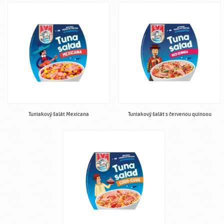
Tuniakový šalát Mexicana
Tuniakový šalát s červenou quinoou