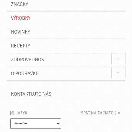
a
e
ZNAČKY
ť
VÝROBKY
NOVINKY
RECEPTY
ZODPOVEDNOSŤ
O PODRAVKE
KONTAKTUJTE NÁS
JAZYK
SPÄŤ NA ZAČIATOK