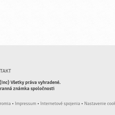
TAKT
(Inc) Všetky práva vyhradené.
hranná známka spoločnosti
romia
•
Impressum
•
Internetové spojenia
•
Nastavenie coo