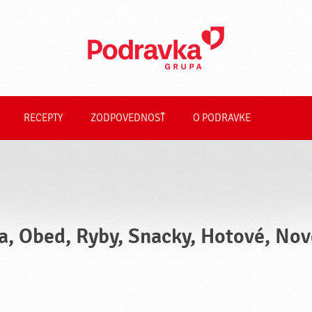
RECEPTY
ZODPOVEDNOSŤ
O PODRAVKE
a, Obed, Ryby, Snacky, Hotové, Nov