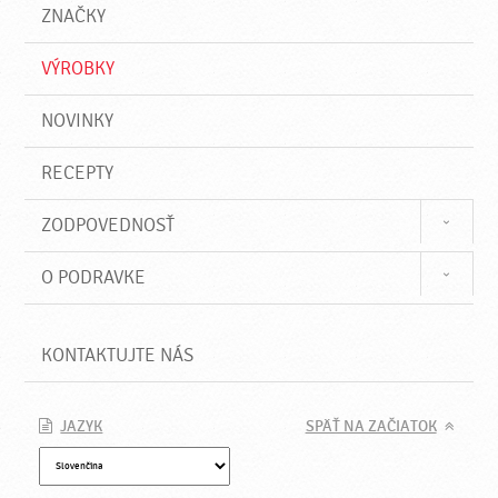
a
e
ZNAČKY
ť
VÝROBKY
NOVINKY
RECEPTY
ZODPOVEDNOSŤ
O PODRAVKE
KONTAKTUJTE NÁS
JAZYK
SPÄŤ NA ZAČIATOK