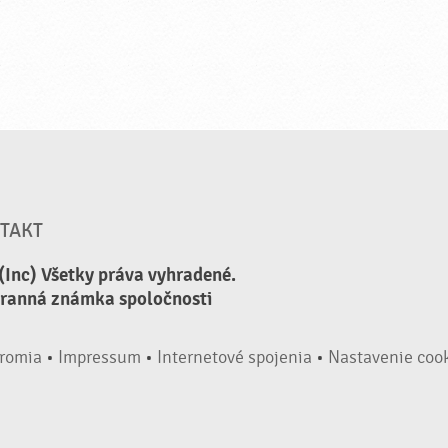
TAKT
(Inc) Všetky práva vyhradené.
hranná známka spoločnosti
romia
•
Impressum
•
Internetové spojenia
•
Nastavenie coo