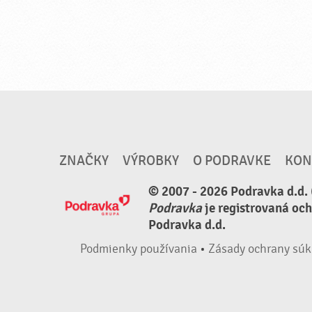
ZNAČKY
VÝROBKY
O PODRAVKE
KON
© 2007 - 2026 Podravka d.d. 
Podravka
je registrovaná oc
Podravka d.d.
Podmienky používania
•
Zásady ochrany súk