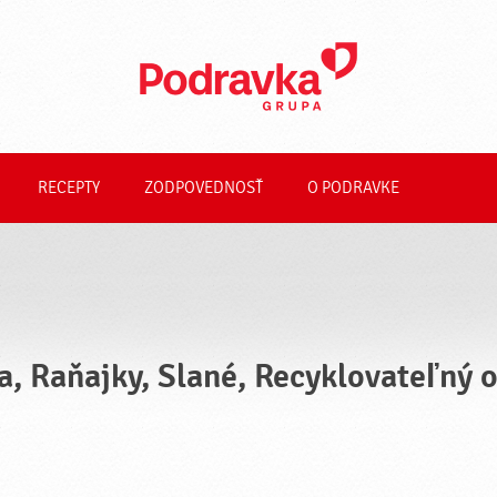
RECEPTY
ZODPOVEDNOSŤ
O PODRAVKE
a, Raňajky, Slané, Recyklovateľný 