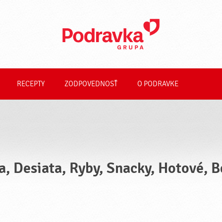
RECEPTY
ZODPOVEDNOSŤ
O PODRAVKE
a, Desiata, Ryby, Snacky, Hotové, 