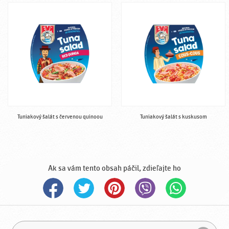
Tuniakový šalát s červenou quinoou
Tuniakový šalát s kuskusom
Ak sa vám tento obsah páčil, zdieľajte ho