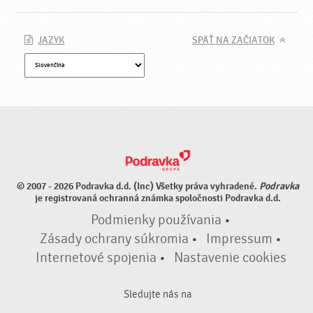
JAZYK
SPÄŤ NA ZAČIATOK
© 2007 - 2026 Podravka d.d. (Inc) Všetky práva vyhradené.
Podravka
je registrovaná ochranná známka spoločnosti Podravka d.d.
Podmienky používania
•
Zásady ochrany súkromia
•
Impressum
•
Internetové spojenia
•
Nastavenie cookies
Sledujte nás na