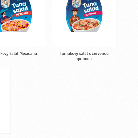
kový šalát Mexicana
Tuniakový šalát s červenou
quinoou