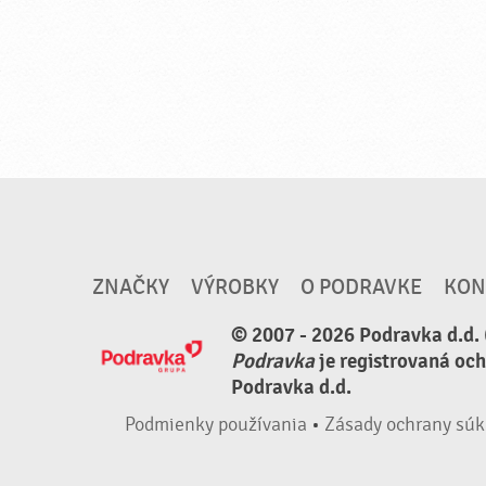
ZNAČKY
VÝROBKY
O PODRAVKE
KON
© 2007 - 2026 Podravka d.d. 
Podravka
je registrovaná oc
Podravka d.d.
Podmienky používania
•
Zásady ochrany súk