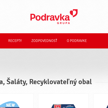
RECEPTY
ZODPOVEDNOSŤ
O PODRAVKE
a, Šaláty, Recyklovateľný obal