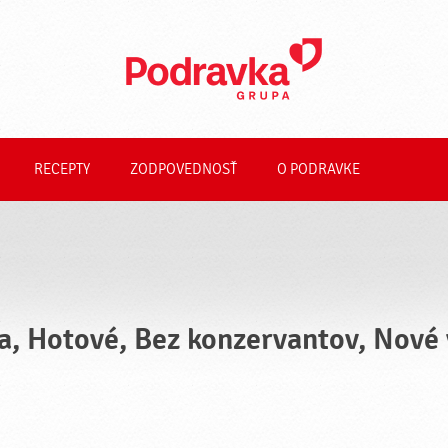
RECEPTY
ZODPOVEDNOSŤ
O PODRAVKE
a, Hotové, Bez konzervantov, Nové