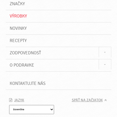
a
e
ZNAČKY
ť
VÝROBKY
NOVINKY
RECEPTY
ZODPOVEDNOSŤ
O PODRAVKE
KONTAKTUJTE NÁS
JAZYK
SPÄŤ NA ZAČIATOK