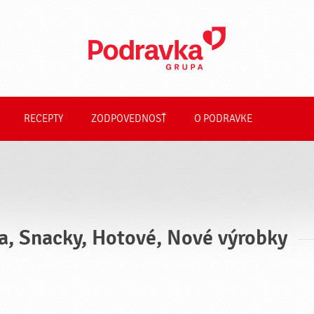
RECEPTY
ZODPOVEDNOSŤ
O PODRAVKE
a, Snacky, Hotové, Nové výrobky