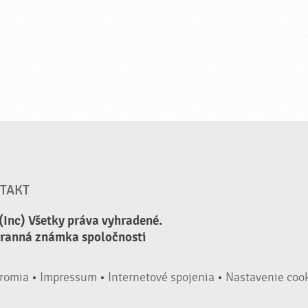
TAKT
(Inc) Všetky práva vyhradené.
hranná známka spoločnosti
romia
•
Impressum
•
Internetové spojenia
•
Nastavenie coo