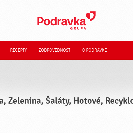
RECEPTY
ZODPOVEDNOSŤ
O PODRAVKE
a, Zelenina, Šaláty, Hotové, Recyk