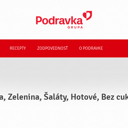
RECEPTY
ZODPOVEDNOSŤ
O PODRAVKE
a, Zelenina, Šaláty, Hotové, Bez cu