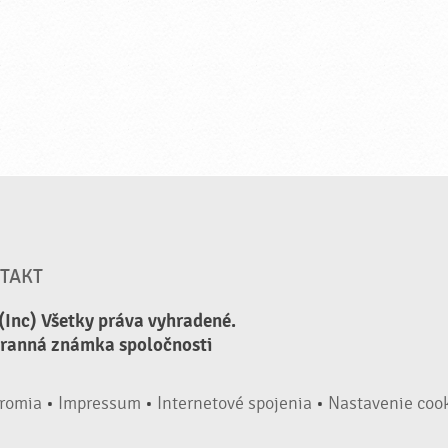
TAKT
(Inc) Všetky práva vyhradené.
hranná známka spoločnosti
romia
•
Impressum
•
Internetové spojenia
•
Nastavenie coo