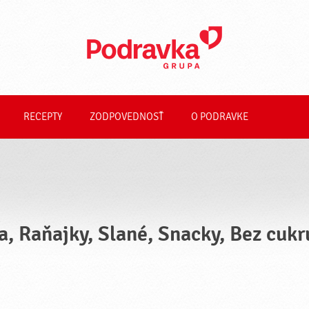
RECEPTY
ZODPOVEDNOSŤ
O PODRAVKE
a, Raňajky, Slané, Snacky, Bez cuk