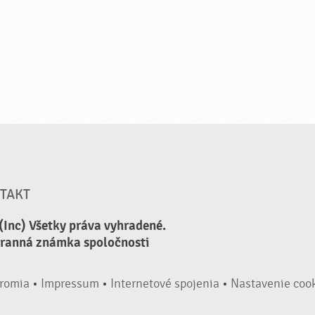
TAKT
(Inc) Všetky práva vyhradené.
hranná známka spoločnosti
romia
•
Impressum
•
Internetové spojenia
•
Nastavenie coo