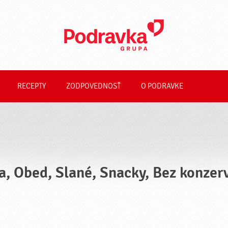
RECEPTY
ZODPOVEDNOSŤ
O PODRAVKE
a, Obed, Slané, Snacky, Bez konzer