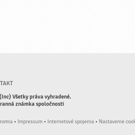
TAKT
(Inc) Všetky práva vyhradené.
hranná známka spoločnosti
romia
•
Impressum
•
Internetové spojenia
•
Nastavenie coo