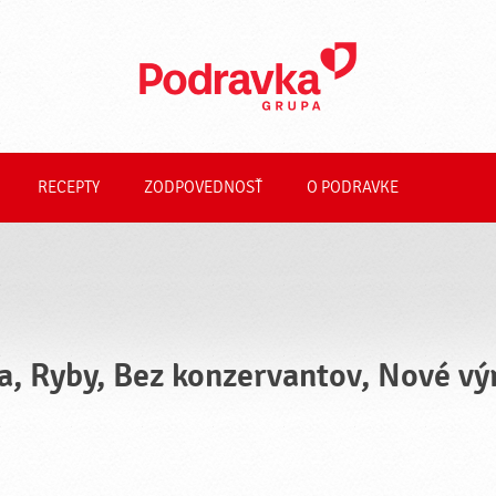
RECEPTY
ZODPOVEDNOSŤ
O PODRAVKE
a, Ryby, Bez konzervantov, Nové vý