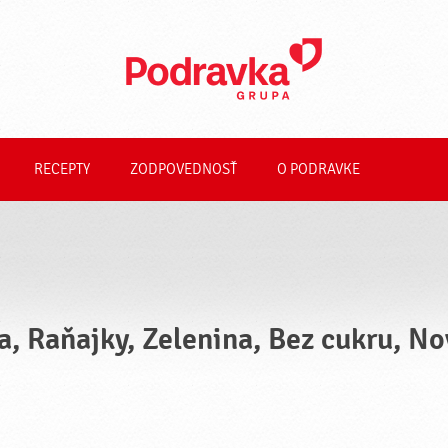
RECEPTY
ZODPOVEDNOSŤ
O PODRAVKE
a, Raňajky, Zelenina, Bez cukru, N