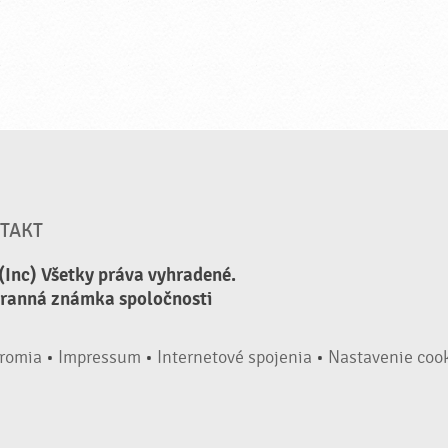
TAKT
(Inc) Všetky práva vyhradené.
hranná známka spoločnosti
romia
•
Impressum
•
Internetové spojenia
•
Nastavenie coo