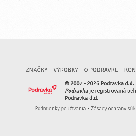
ZNAČKY
VÝROBKY
O PODRAVKE
KON
© 2007 - 2026 Podravka d.d. 
Podravka
je registrovaná oc
Podravka d.d.
Podmienky používania
•
Zásady ochrany súk