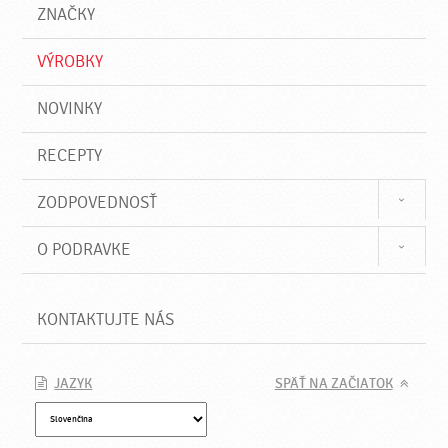
a
e
ZNAČKY
ť
VÝROBKY
NOVINKY
RECEPTY
ZODPOVEDNOSŤ
O PODRAVKE
KONTAKTUJTE NÁS
JAZYK
SPÄŤ NA ZAČIATOK