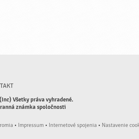
TAKT
(Inc) Všetky práva vyhradené.
hranná známka spoločnosti
romia
•
Impressum
•
Internetové spojenia
•
Nastavenie coo