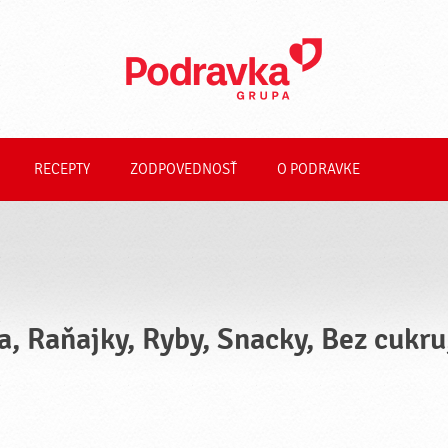
RECEPTY
ZODPOVEDNOSŤ
O PODRAVKE
a, Raňajky, Ryby, Snacky, Bez cukr