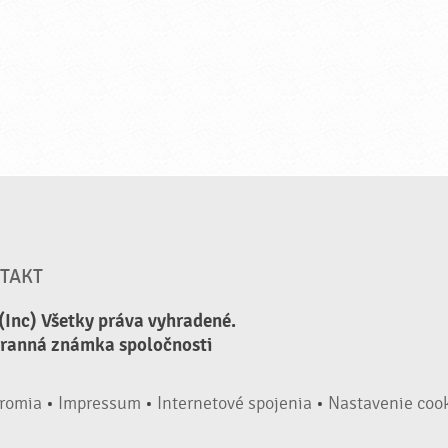
TAKT
(Inc) Všetky práva vyhradené.
hranná známka spoločnosti
romia
•
Impressum
•
Internetové spojenia
•
Nastavenie coo