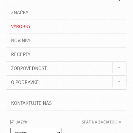
n
d
i
a
e
ZNAČKY
ť
VÝROBKY
NOVINKY
RECEPTY
ZODPOVEDNOSŤ
O PODRAVKE
KONTAKTUJTE NÁS
JAZYK
SPÄŤ NA ZAČIATOK