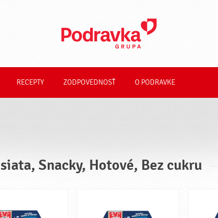
RECEPTY
ZODPOVEDNOSŤ
O PODRAVKE
siata, Snacky, Hotové, Bez cukru