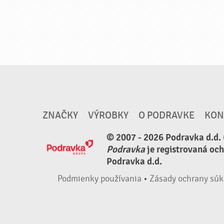
ZNAČKY
VÝROBKY
O PODRAVKE
KON
© 2007 - 2026 Podravka d.d. 
Podravka
je registrovaná oc
Podravka d.d.
Podmienky používania
•
Zásady ochrany súk