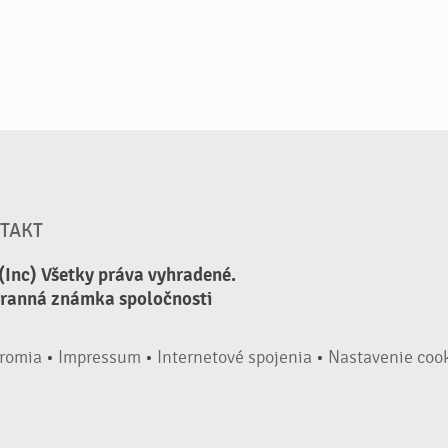
TAKT
(Inc) Všetky práva vyhradené.
hranná známka spoločnosti
romia
•
Impressum
•
Internetové spojenia
•
Nastavenie coo