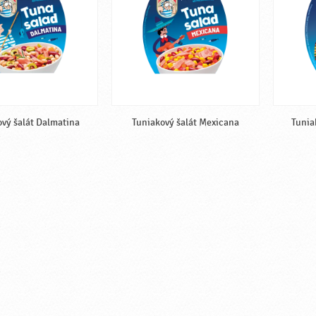
vý šalát Dalmatina
Tuniakový šalát Mexicana
Tunia