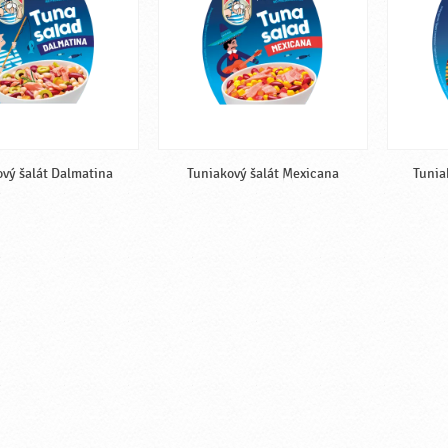
vý šalát Dalmatina
Tuniakový šalát Mexicana
Tunia