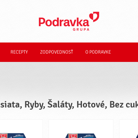
RECEPTY
ZODPOVEDNOSŤ
O PODRAVKE
siata, Ryby, Šaláty, Hotové, Bez cu