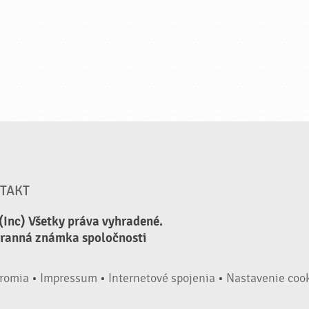
TAKT
(Inc) Všetky práva vyhradené.
hranná známka spoločnosti
romia
•
Impressum
•
Internetové spojenia
•
Nastavenie coo