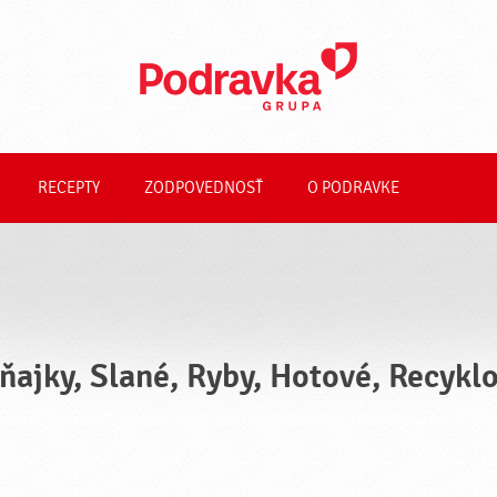
RECEPTY
ZODPOVEDNOSŤ
O PODRAVKE
ňajky, Slané, Ryby, Hotové, Recykl