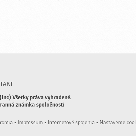
TAKT
(Inc) Všetky práva vyhradené.
hranná známka spoločnosti
romia
•
Impressum
•
Internetové spojenia
•
Nastavenie coo