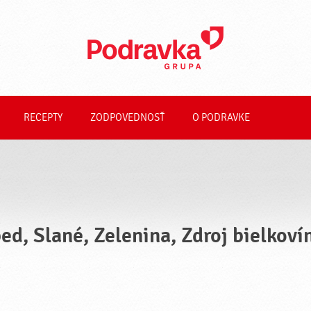
RECEPTY
ZODPOVEDNOSŤ
O PODRAVKE
ed, Slané, Zelenina, Zdroj bielkoví