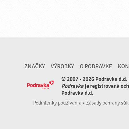
ZNAČKY
VÝROBKY
O PODRAVKE
KON
© 2007 - 2026 Podravka d.d. 
Podravka
je registrovaná oc
Podravka d.d.
Podmienky používania
•
Zásady ochrany súk