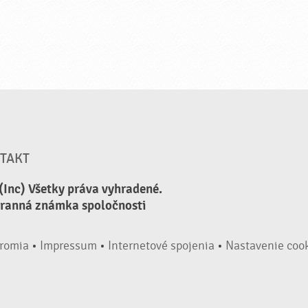
TAKT
(Inc) Všetky práva vyhradené.
hranná známka spoločnosti
romia
•
Impressum
•
Internetové spojenia
•
Nastavenie coo