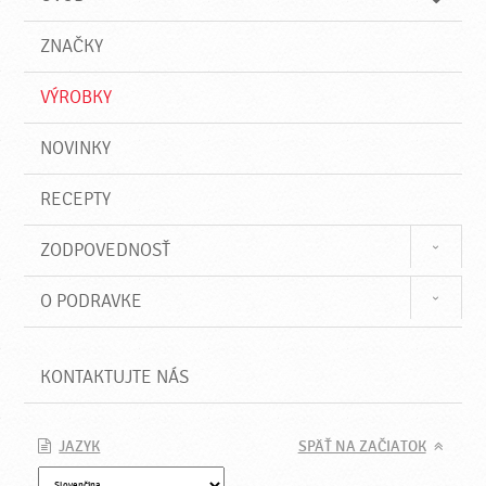
n
d
i
a
e
ZNAČKY
ť
VÝROBKY
NOVINKY
RECEPTY
ZODPOVEDNOSŤ
O PODRAVKE
KONTAKTUJTE NÁS
JAZYK
SPÄŤ NA ZAČIATOK