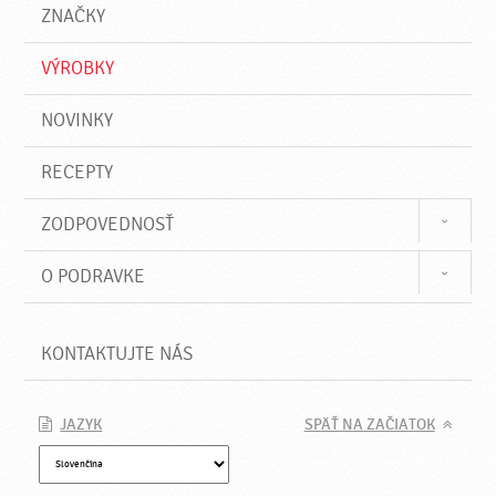
a
e
ZNAČKY
ť
VÝROBKY
NOVINKY
RECEPTY
ZODPOVEDNOSŤ
O PODRAVKE
KONTAKTUJTE NÁS
JAZYK
SPÄŤ NA ZAČIATOK