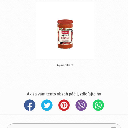
Ajvar pikant
Ak sa vám tento obsah páčil, zdieľajte ho