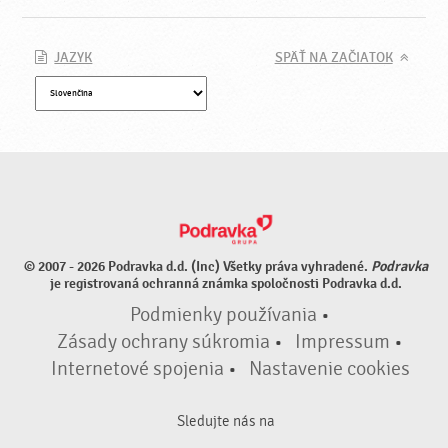
JAZYK
SPÄŤ NA ZAČIATOK
© 2007 - 2026 Podravka d.d. (Inc) Všetky práva vyhradené.
Podravka
je registrovaná ochranná známka spoločnosti Podravka d.d.
Podmienky používania
•
Zásady ochrany súkromia
•
Impressum
•
Internetové spojenia
•
Nastavenie cookies
Sledujte nás na