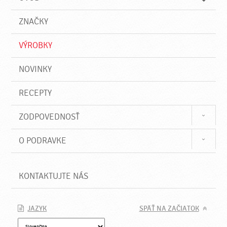
n
d
i
a
e
ZNAČKY
ť
VÝROBKY
NOVINKY
RECEPTY
ZODPOVEDNOSŤ
O PODRAVKE
KONTAKTUJTE NÁS
JAZYK
SPÄŤ NA ZAČIATOK