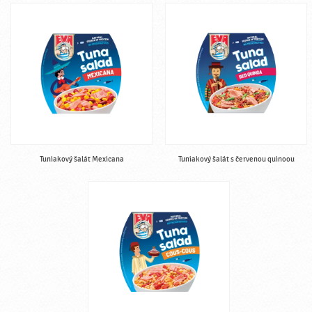
Tuniakový šalát Mexicana
Tuniakový šalát s červenou quinoou