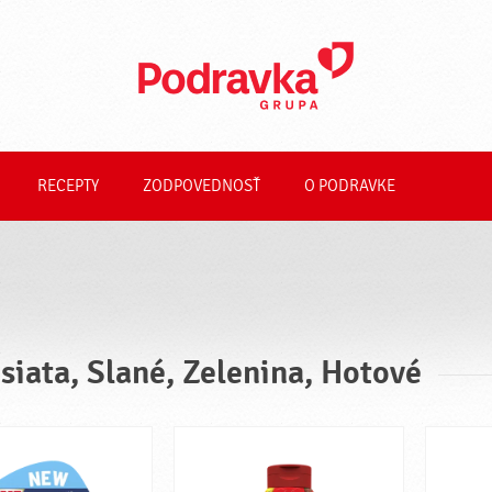
RECEPTY
ZODPOVEDNOSŤ
O PODRAVKE
siata, Slané, Zelenina, Hotové