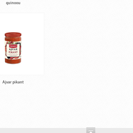
quinoou
Ajvar pikant