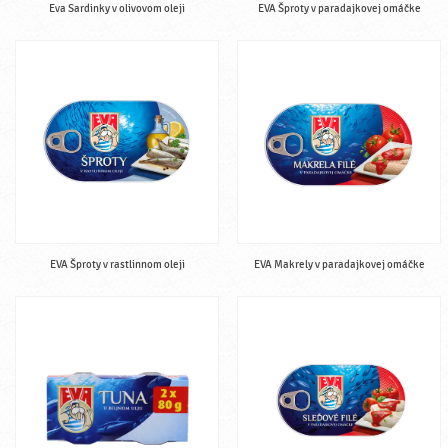
Eva Sardinky v olivovom oleji
EVA Šproty v paradajkovej omáčke
EVA Šproty v rastlinnom oleji
EVA Makrely v paradajkovej omáčke