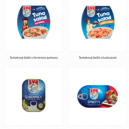
Tuniakový šalát s červenou quinoou
Tuniakový šalát s kuskusom