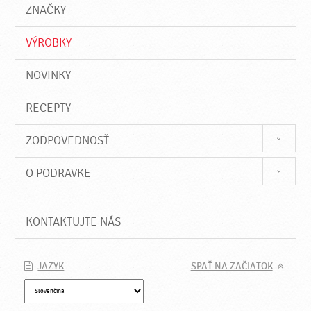
a
e
ZNAČKY
ť
VÝROBKY
NOVINKY
RECEPTY
ZODPOVEDNOSŤ
O PODRAVKE
KONTAKTUJTE NÁS
JAZYK
SPÄŤ NA ZAČIATOK