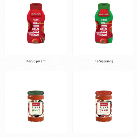
Kečup pikant
Kečup jemný