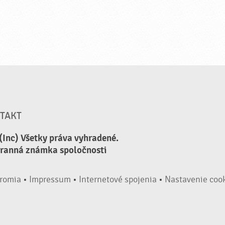
TAKT
(Inc) Všetky práva vyhradené.
hranná známka spoločnosti
romia
•
Impressum
•
Internetové spojenia
•
Nastavenie coo