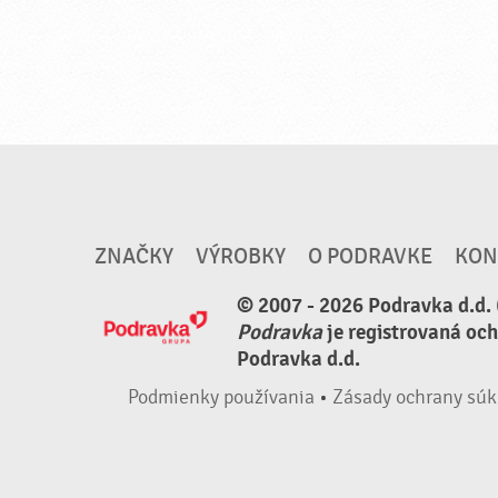
ZNAČKY
VÝROBKY
O PODRAVKE
KON
© 2007 - 2026 Podravka d.d. 
Podravka
je registrovaná oc
Podravka d.d.
Podmienky používania
•
Zásady ochrany súk