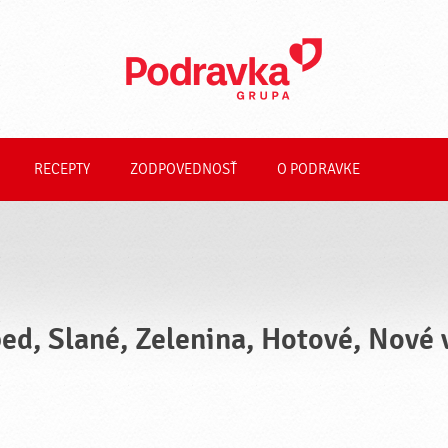
RECEPTY
ZODPOVEDNOSŤ
O PODRAVKE
ed, Slané, Zelenina, Hotové, Nové 