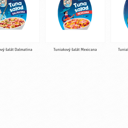
vý šalát Dalmatina
Tuniakový šalát Mexicana
Tunia