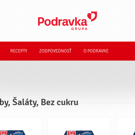
RECEPTY
ZODPOVEDNOSŤ
O PODRAVKE
by, Šaláty, Bez cukru