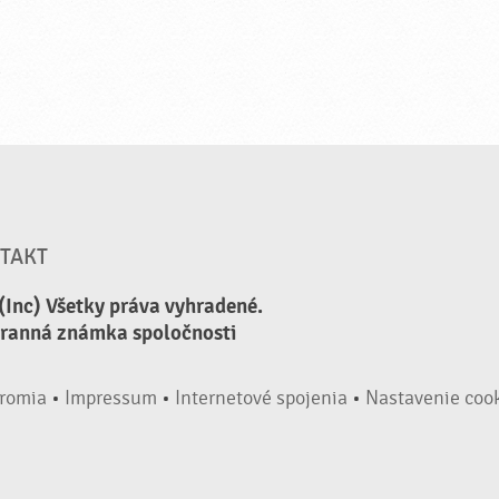
TAKT
(Inc) Všetky práva vyhradené.
hranná známka spoločnosti
romia
•
Impressum
•
Internetové spojenia
•
Nastavenie coo