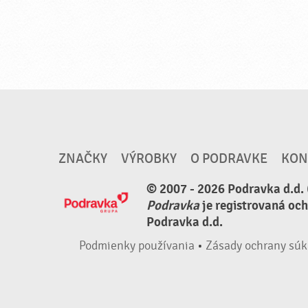
ZNAČKY
VÝROBKY
O PODRAVKE
KON
© 2007 - 2026 Podravka d.d. 
Podravka
je registrovaná oc
Podravka d.d.
Podmienky používania
•
Zásady ochrany súk