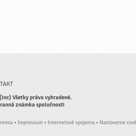
TAKT
(Inc) Všetky práva vyhradené.
hranná známka spoločnosti
romia
•
Impressum
•
Internetové spojenia
•
Nastavenie coo