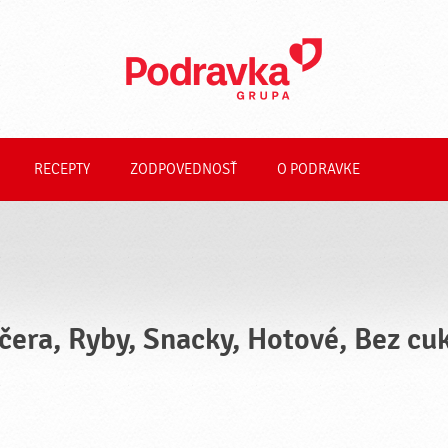
RECEPTY
ZODPOVEDNOSŤ
O PODRAVKE
čera, Ryby, Snacky, Hotové, Bez cu