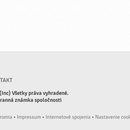
TAKT
(Inc) Všetky práva vyhradené.
hranná známka spoločnosti
romia
•
Impressum
•
Internetové spojenia
•
Nastavenie coo