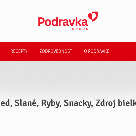
RECEPTY
ZODPOVEDNOSŤ
O PODRAVKE
ed, Slané, Ryby, Snacky, Zdroj biel