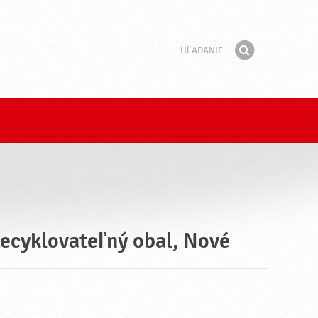
Hľadanie
Fráza
Hľadať
Recyklovateľný obal, Nové