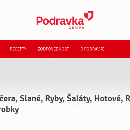
RECEPTY
ZODPOVEDNOSŤ
O PODRAVKE
čera, Slané, Ryby, Šaláty, Hotové, 
robky