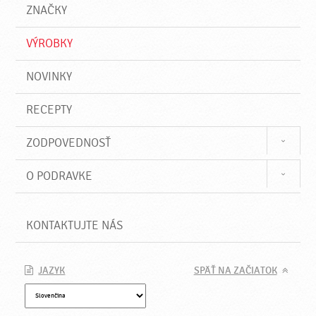
a
e
ZNAČKY
ť
VÝROBKY
NOVINKY
RECEPTY
ZODPOVEDNOSŤ
O PODRAVKE
KONTAKTUJTE NÁS
JAZYK
SPÄŤ NA ZAČIATOK