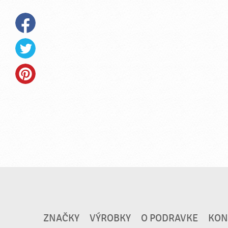
ZNAČKY
VÝROBKY
O PODRAVKE
KON