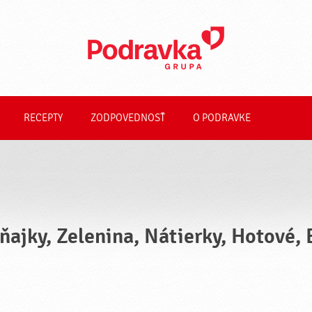
RECEPTY
ZODPOVEDNOSŤ
O PODRAVKE
ňajky, Zelenina, Nátierky, Hotové, 