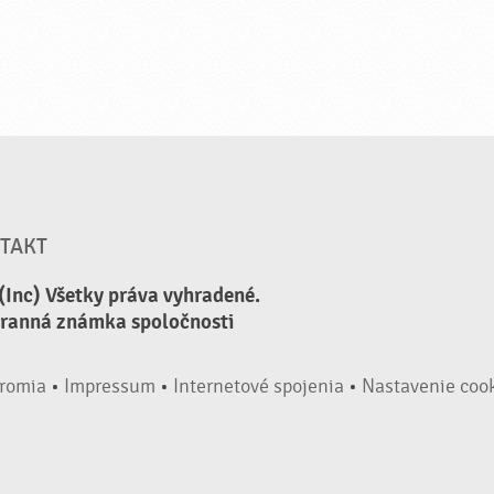
TAKT
(Inc) Všetky práva vyhradené.
hranná známka spoločnosti
romia
•
Impressum
•
Internetové spojenia
•
Nastavenie coo