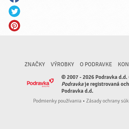
ZNAČKY
VÝROBKY
O PODRAVKE
KON
© 2007 - 2026 Podravka d.d. 
Podravka
je registrovaná oc
Podravka d.d.
Podmienky používania
•
Zásady ochrany súk