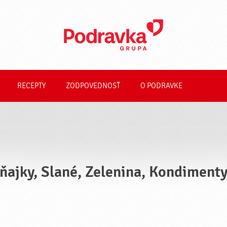
RECEPTY
ZODPOVEDNOSŤ
O PODRAVKE
ňajky, Slané, Zelenina, Kondimenty