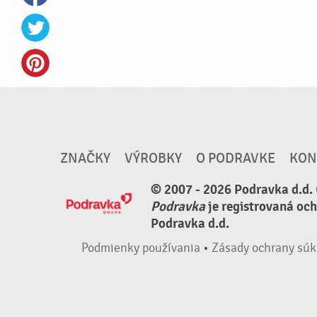
ZNAČKY
VÝROBKY
O PODRAVKE
KON
© 2007 - 2026 Podravka d.d. 
Podravka
je registrovaná oc
Podravka d.d.
Podmienky používania
•
Zásady ochrany súk