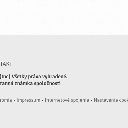
TAKT
(Inc) Všetky práva vyhradené.
hranná známka spoločnosti
romia
•
Impressum
•
Internetové spojenia
•
Nastavenie coo