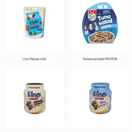
Lino Pillows milk
Tuniakový šalát PROTEIN