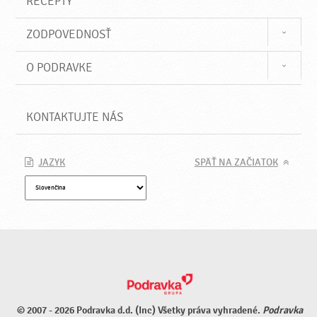
RECEPTY
ZODPOVEDNOSŤ
O PODRAVKE
KONTAKTUJTE NÁS
JAZYK
SPÄŤ NA ZAČIATOK
© 2007 - 2026 Podravka d.d. (Inc) Všetky práva vyhradené.
Podravka