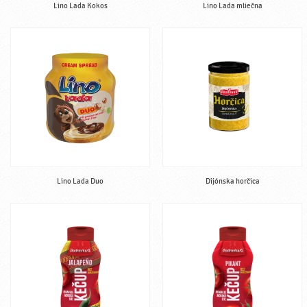
Lino Lada Kokos
Lino Lada mliečna
Lino Lada Duo
Dijónska horčica