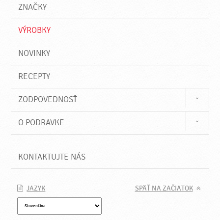
a
e
ZNAČKY
ť
VÝROBKY
NOVINKY
RECEPTY
ZODPOVEDNOSŤ
O PODRAVKE
KONTAKTUJTE NÁS
JAZYK
SPÄŤ NA ZAČIATOK