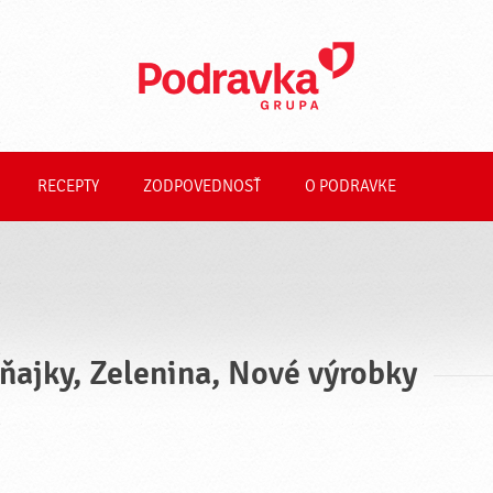
RECEPTY
ZODPOVEDNOSŤ
O PODRAVKE
ňajky, Zelenina, Nové výrobky