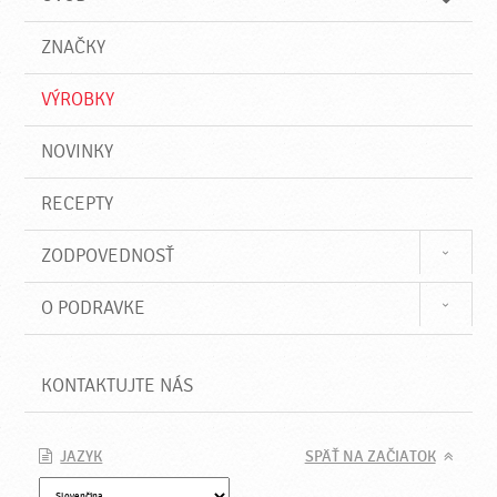
n
d
i
a
e
ZNAČKY
ť
VÝROBKY
NOVINKY
RECEPTY
ZODPOVEDNOSŤ
O PODRAVKE
KONTAKTUJTE NÁS
JAZYK
SPÄŤ NA ZAČIATOK