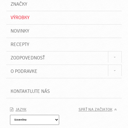
a
e
ZNAČKY
ť
VÝROBKY
NOVINKY
RECEPTY
ZODPOVEDNOSŤ
O PODRAVKE
KONTAKTUJTE NÁS
JAZYK
SPÄŤ NA ZAČIATOK